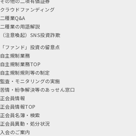
その他の二項有価証券
クラウドファンディング
二種業Q&A
二種業の用語解説
（注意喚起）SNS投資詐欺
「ファンド」投資の留意点
自主規制業務
自主規制業務TOP
自主規制規則等の制定
監査・モニタリングの実施
苦情・紛争解決等のあっせん窓口
正会員情報
正会員情報TOP
正会員名簿・検索
正会員異動・処分状況
入会のご案内