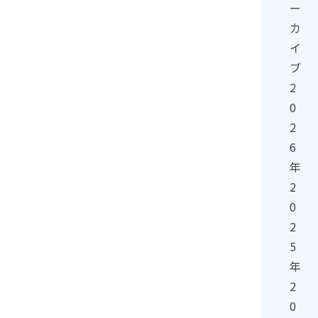
ー
カ
イ
ブ
2
0
2
6
年
2
0
2
5
年
2
0