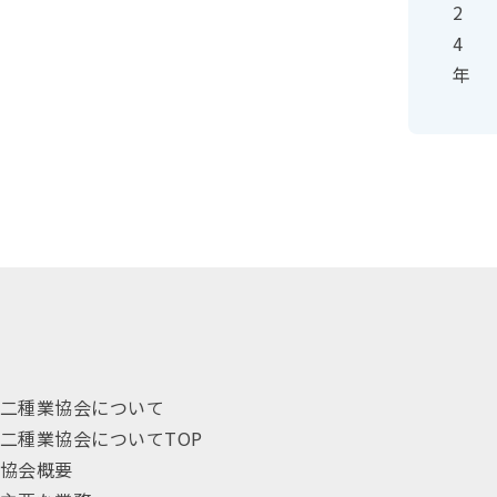
2
4
年
二種業協会について
二種業協会についてTOP
協会概要