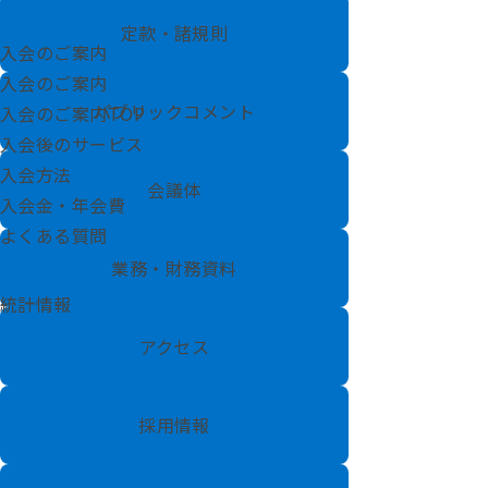
定款・諸規則
入会のご案内
入会のご案内
パブリックコメント
入会のご案内TOP
入会後のサービス
入会方法
会議体
入会金・年会費
よくある質問
業務・財務資料
統計情報
アクセス
採用情報