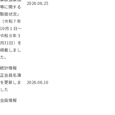
投稿日：
2026.06.25
等に関する
取扱状況」
（令和７年
10月１日～
令和８年３
月31日）を
掲載しまし
た。
カテゴリー：
統計情報
正会員名簿
投稿日：
を更新しま
2026.06.10
した
カテゴリー：
会員情報