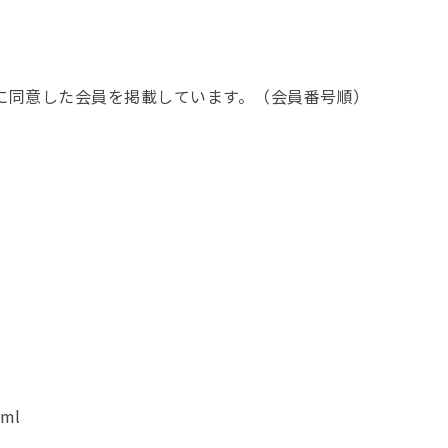
とに同意した会員を掲載しています。（会員番号順）
tml