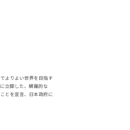
能でよりよい世界を目指す
野に立脚した、網羅的な
ることを宣言、日本政府に