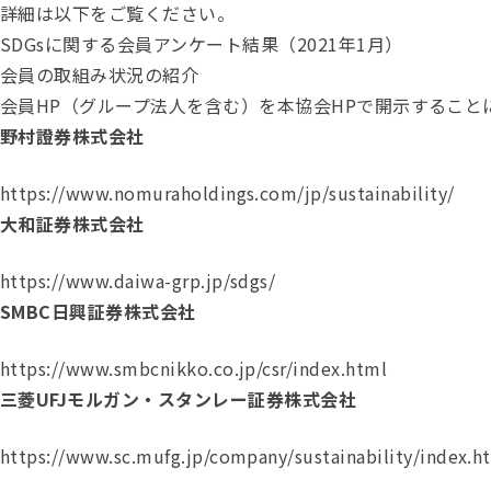
詳細は以下をご覧ください。
SDGsに関する会員アンケート結果（2021年1月）
会員の取組み状況の紹介
会員HP（グループ法人を含む）を本協会HPで開示するこ
野村證券株式会社
https://www.nomuraholdings.com/jp/sustainability/
大和証券株式会社
https://www.daiwa-grp.jp/sdgs/
SMBC日興証券株式会社
https://www.smbcnikko.co.jp/csr/index.html
三菱UFJモルガン・スタンレー証券株式会社
https://www.sc.mufg.jp/company/sustainability/index.h