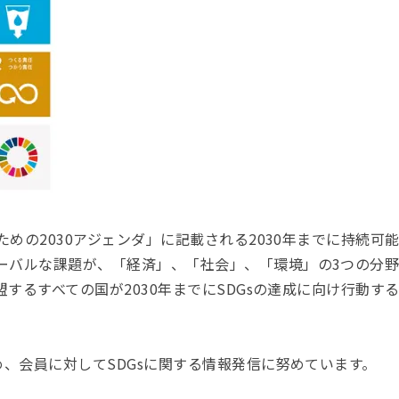
ための2030アジェンダ」に記載される2030年までに持続可
ーバルな課題が、「経済」、「社会」、「環境」の3つの分
盟するすべての国が2030年までにSDGsの達成に向け行動す
め、会員に対してSDGsに関する情報発信に努めています。