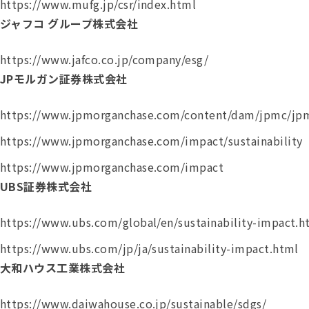
https://www.mufg.jp/csr/index.html
ジャフコ グループ株式会社
https://www.jafco.co.jp/company/esg/
JPモルガン証券株式会社
https://www.jpmorganchase.com/content/dam/jpmc/jpm
https://www.jpmorganchase.com/impact/sustainability
https://www.jpmorganchase.com/impact
UBS証券株式会社
https://www.ubs.com/global/en/sustainability-impact.h
https://www.ubs.com/jp/ja/sustainability-impact.html
大和ハウス工業株式会社
https://www.daiwahouse.co.jp/sustainable/sdgs/