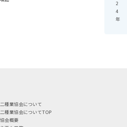
2
4
年
二種業協会について
二種業協会についてTOP
協会概要