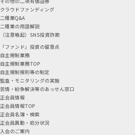
その他の二項有価証券
クラウドファンディング
二種業Q&A
二種業の用語解説
（注意喚起）SNS投資詐欺
「ファンド」投資の留意点
自主規制業務
自主規制業務TOP
自主規制規則等の制定
監査・モニタリングの実施
苦情・紛争解決等のあっせん窓口
正会員情報
正会員情報TOP
正会員名簿・検索
正会員異動・処分状況
入会のご案内