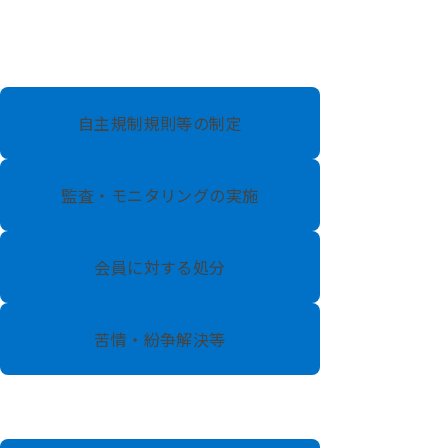
自主規制規則等の制定
監査・モニタリングの実施
会員に対する処分
苦情・紛争解決等