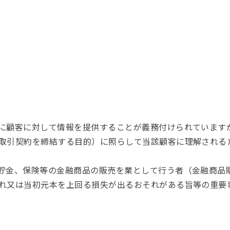
に顧客に対して情報を提供することが義務付けられています
取引契約を締結する目的）に照らして当該顧客に理解される
貯金、保険等の金融商品の販売を業として行う者（金融商品
れ又は当初元本を上回る損失が出るおそれがある旨等の重要