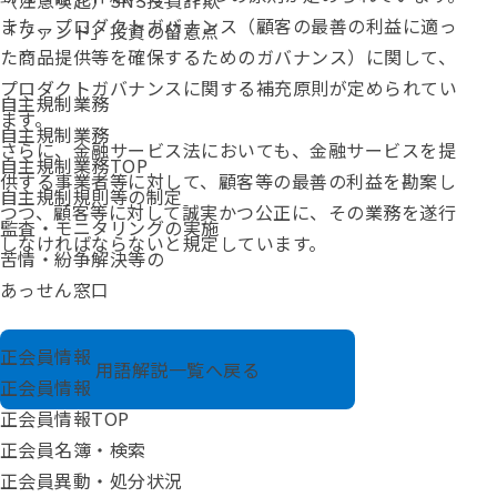
（注意喚起）SNS投資詐欺
また、プロダクトガバナンス（顧客の最善の利益に適っ
「ファンド」投資の留意点
た商品提供等を確保するためのガバナンス）に関して、
プロダクトガバナンスに関する補充原則が定められてい
自主規制業務
ます。
自主規制業務
さらに、
金融サービス法
においても、金融サービスを提
自主規制業務TOP
供する事業者等に対して、顧客等の最善の利益を勘案し
自主規制規則等の制定
つつ、顧客等に対して誠実かつ公正に、その業務を遂行
監査・モニタリングの実施
しなければならないと規定しています。
苦情・紛争解決等の
あっせん窓口
正会員情報
用語解説一覧へ戻る
正会員情報
正会員情報TOP
正会員名簿・検索
正会員異動・処分状況