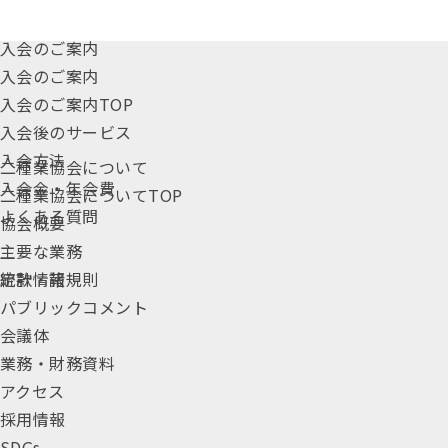
入会のご案内
入会のご案内
入会のご案内TOP
入会後のサービス
入会方法
二種業協会について
入会金・年会費
二種業協会についてTOP
よくある質問
協会概要
主要な業務
統計情報
定款・諸規則
パブリックコメント
会議体
業務・財務資料
アクセス
採用情報
SDGs