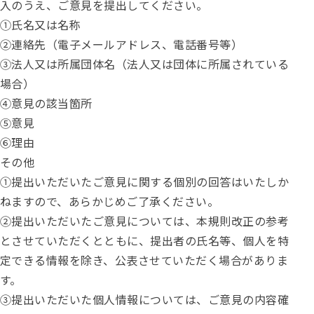
入のうえ、ご意見を提出してください。
①氏名又は名称
②連絡先（電子メールアドレス、電話番号等）
③法人又は所属団体名（法人又は団体に所属されている
場合）
④意見の該当箇所
⑤意見
⑥理由
その他
①提出いただいたご意見に関する個別の回答はいたしか
ねますので、あらかじめご了承ください。
②提出いただいたご意見については、本規則改正の参考
とさせていただくとともに、提出者の氏名等、個人を特
定できる情報を除き、公表させていただく場合がありま
す。
③提出いただいた個人情報については、ご意見の内容確