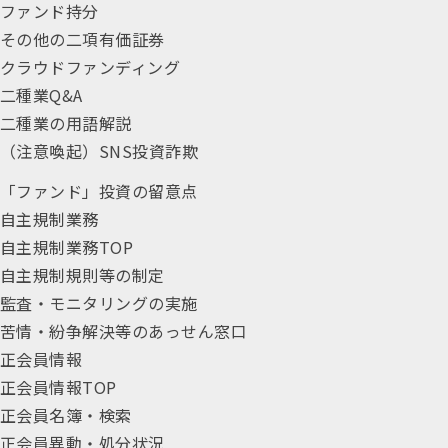
ファンド持分
その他の二項有価証券
クラウドファンディング
二種業Q&A
二種業の用語解説
（注意喚起）SNS投資詐欺
「ファンド」投資の留意点
自主規制業務
自主規制業務TOP
自主規制規則等の制定
監査・モニタリングの実施
苦情・紛争解決等のあっせん窓口
正会員情報
正会員情報TOP
正会員名簿・検索
正会員異動・処分状況