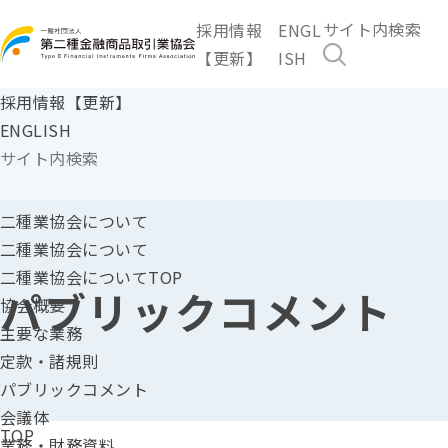
採用情報
ENGL
【更新】
ISH
採用情報【更新】
ENGLISH
二種業協会に
ついて
二種業協会について
二種業協会についてTOP
パブリックコメント
協会概要
主要な業務
定款・諸規則
パブリックコメント
会議体
TOP
業務・財務資料