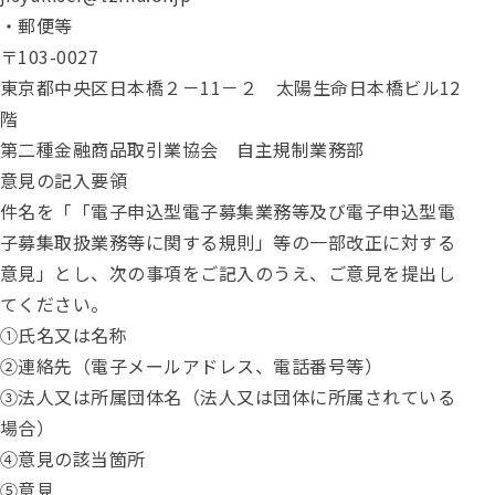
・郵便等
〒103-0027
東京都中央区日本橋２－11－２ 太陽生命日本橋ビル12
階
第二種金融商品取引業協会 自主規制業務部
意見の記入要領
件名を「「電子申込型電子募集業務等及び電子申込型電
子募集取扱業務等に関する規則」等の一部改正に対する
意見」とし、次の事項をご記入のうえ、ご意見を提出し
てください。
①氏名又は名称
②連絡先（電子メールアドレス、電話番号等）
③法人又は所属団体名（法人又は団体に所属されている
場合）
④意見の該当箇所
⑤意見